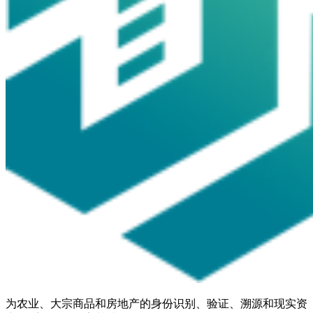
为农业、大宗商品和房地产的身份识别、验证、溯源和现实资