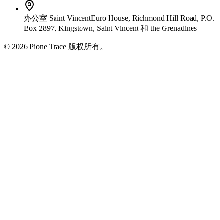
办公室
Saint Vincent
Euro House, Richmond Hill Road, P.O.
Box 2897, Kingstown, Saint Vincent
和
the Grenadines
© 2026 Pione Trace 版权所有。